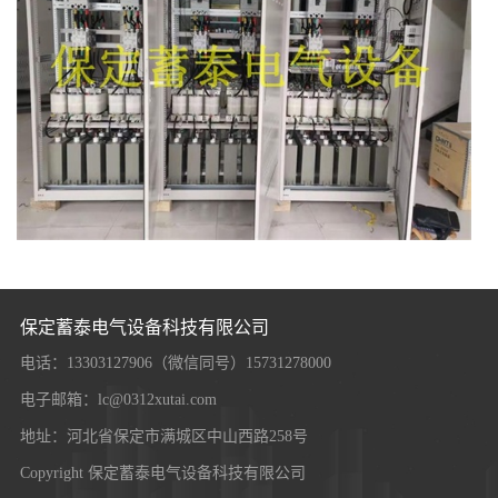
保定蓄泰电气设备科技有限公司
电话：13303127906（微信同号）15731278000
电子邮箱：lc@0312xutai.com
地址：河北省保定市满城区中山西路258号
Copyright 保定蓄泰电气设备科技有限公司